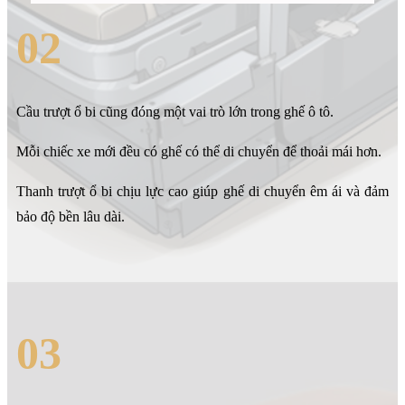
02
Cầu trượt ổ bi cũng đóng một vai trò lớn trong ghế ô tô.
Mỗi chiếc xe mới đều có ghế có thể di chuyển để thoải mái hơn.
Thanh trượt ổ bi chịu lực cao giúp ghế di chuyển êm ái và đảm
bảo độ bền lâu dài.
03