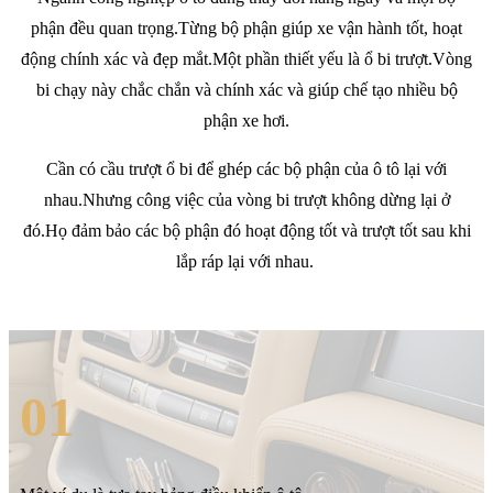
phận đều quan trọng.Từng bộ phận giúp xe vận hành tốt, hoạt
động chính xác và đẹp mắt.Một phần thiết yếu là ổ bi trượt.Vòng
bi chạy này chắc chắn và chính xác và giúp chế tạo nhiều bộ
phận xe hơi.
Cần có cầu trượt ổ bi để ghép các bộ phận của ô tô lại với
nhau.Nhưng công việc của vòng bi trượt không dừng lại ở
đó.Họ đảm bảo các bộ phận đó hoạt động tốt và trượt tốt sau khi
lắp ráp lại với nhau.
01