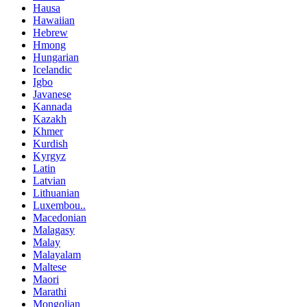
Hausa
Hawaiian
Hebrew
Hmong
Hungarian
Icelandic
Igbo
Javanese
Kannada
Kazakh
Khmer
Kurdish
Kyrgyz
Latin
Latvian
Lithuanian
Luxembou..
Macedonian
Malagasy
Malay
Malayalam
Maltese
Maori
Marathi
Mongolian