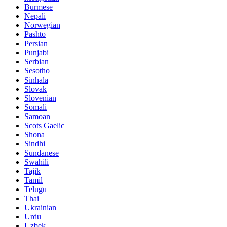
Burmese
Nepali
Norwegian
Pashto
Persian
Punjabi
Serbian
Sesotho
Sinhala
Slovak
Slovenian
Somali
Samoan
Scots Gaelic
Shona
Sindhi
Sundanese
Swahili
Tajik
Tamil
Telugu
Thai
Ukrainian
Urdu
Uzbek