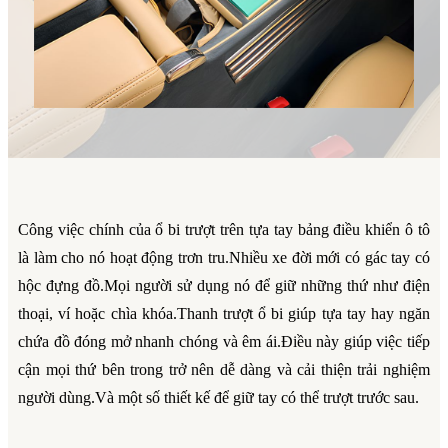
Công việc chính của ổ bi trượt trên tựa tay bảng điều khiển ô tô
là làm cho nó hoạt động trơn tru.Nhiều xe đời mới có gác tay có
hộc đựng đồ.Mọi người sử dụng nó để giữ những thứ như điện
thoại, ví hoặc chìa khóa.Thanh trượt ổ bi giúp tựa tay hay ngăn
chứa đồ đóng mở nhanh chóng và êm ái.Điều này giúp việc tiếp
cận mọi thứ bên trong trở nên dễ dàng và cải thiện trải nghiệm
người dùng.Và một số thiết kế để giữ tay có thể trượt trước sau.