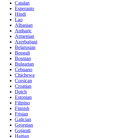
Catalan
Esperanto
Hindi
Lao
Albanian
Amharic
Armenian
Azerbaijani
Belarusian
Bengali
Bosnian
Bulgarian
Cebuano
Chichewa
Corsican
Croatian
Dutch
Estonian
Filipino
Finnish
Frisian
Galician
Georgian
Gujarati
Haitian