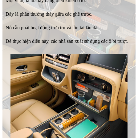
Một ví dụ là tựa tay bảng điều khiển ô tô.
Đây là phần thường thấy giữa các ghế trước.
Nó cần phải hoạt động trơn tru và tồn tại lâu dài.
Để thực hiện điều này, các nhà sản xuất sử dụng các ổ bi trượt.