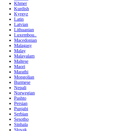
Khmer
Kurdish
Kyrgyz
Latin
Latvian
Lithuanian
Luxembou..
Macedonian
Malagasy
Malay
Malayalam
Maltese
Maori
Marathi
Mongolian
Burmese
Nepali
Norwegian
Pashto
Persian
Punjabi
Serbian
Sesotho
Sinhala
Slovak