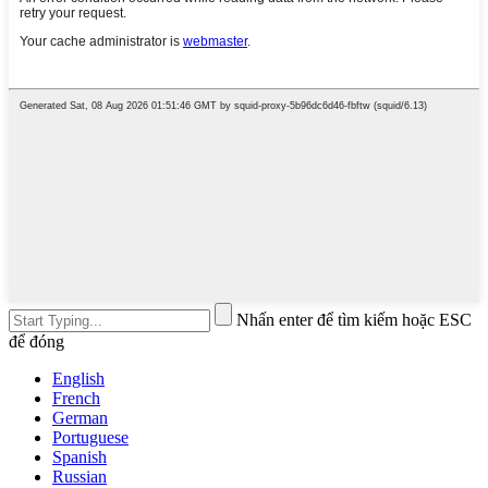
Nhấn enter để tìm kiếm hoặc ESC
để đóng
English
French
German
Portuguese
Spanish
Russian