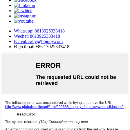
Whatsapp: 8613925333418
Wechat: 8613925333418
E-mail: sally@hojooy.com
Điện thoại: +86 13925333418