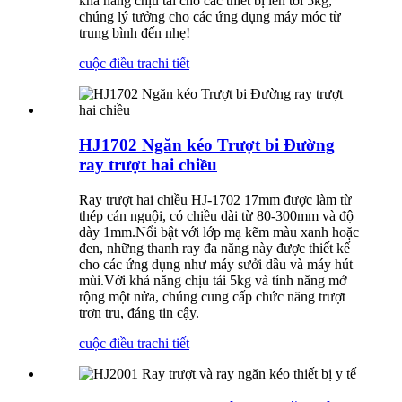
khả năng chịu tải cho các thiết bị lên tới 5kg,
chúng lý tưởng cho các ứng dụng máy móc từ
trung bình đến nhẹ!
cuộc điều tra
chi tiết
HJ1702 Ngăn kéo Trượt bi Đường
ray trượt hai chiều
Ray trượt hai chiều HJ-1702 17mm được làm từ
thép cán nguội, có chiều dài từ 80-300mm và độ
dày 1mm.Nổi bật với lớp mạ kẽm màu xanh hoặc
đen, những thanh ray đa năng này được thiết kế
cho các ứng dụng như máy sưởi dầu và máy hút
mùi.Với khả năng chịu tải 5kg và tính năng mở
rộng một nửa, chúng cung cấp chức năng trượt
trơn tru, đáng tin cậy.
cuộc điều tra
chi tiết