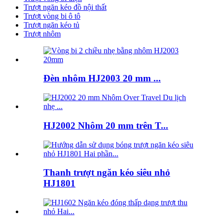
Trượt ngăn kéo đồ nội thất
Trượt vòng bi ô tô
Trượt ngăn kéo tủ
Trượt nhôm
Đèn nhôm HJ2003 20 mm ...
HJ2002 Nhôm 20 mm trên T...
Thanh trượt ngăn kéo siêu nhỏ
HJ1801