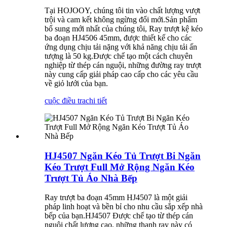
Tại HOJOOY, chúng tôi tin vào chất lượng vượt
trội và cam kết không ngừng đổi mới.Sản phẩm
bổ sung mới nhất của chúng tôi, Ray trượt kệ kéo
ba đoạn HJ4506 45mm, được thiết kế cho các
ứng dụng chịu tải nặng với khả năng chịu tải ấn
tượng là 50 kg.Được chế tạo một cách chuyên
nghiệp từ thép cán nguội, những đường ray trượt
này cung cấp giải pháp cao cấp cho các yêu cầu
về giỏ lưới của bạn.
cuộc điều tra
chi tiết
HJ4507 Ngăn Kéo Tủ Trượt Bi Ngăn
Kéo Trượt Full Mở Rộng Ngăn Kéo
Trượt Tủ Áo Nhà Bếp
Ray trượt ba đoạn 45mm HJ4507 là một giải
pháp linh hoạt và bền bỉ cho nhu cầu sắp xếp nhà
bếp của bạn.HJ4507 Được chế tạo từ thép cán
nguội chất lượng cao, những thanh ray này có