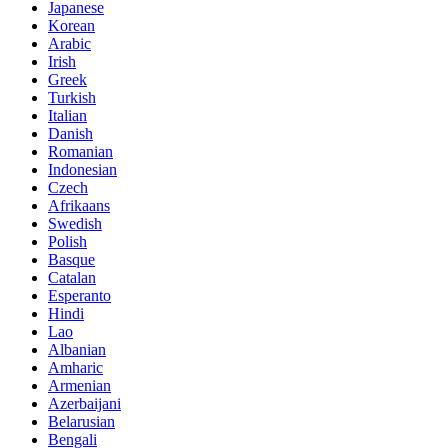
Japanese
Korean
Arabic
Irish
Greek
Turkish
Italian
Danish
Romanian
Indonesian
Czech
Afrikaans
Swedish
Polish
Basque
Catalan
Esperanto
Hindi
Lao
Albanian
Amharic
Armenian
Azerbaijani
Belarusian
Bengali