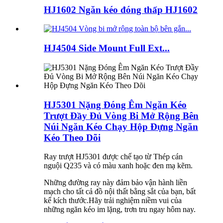
HJ1602 Ngăn kéo đóng thấp HJ1602
HJ4504 Side Mount Full Ext...
HJ5301 Nặng Đóng Êm Ngăn Kéo
Trượt Đầy Đủ Vòng Bi Mở Rộng Bên
Núi Ngăn Kéo Chạy Hộp Đựng Ngăn
Kéo Theo Dõi
Ray trượt HJ5301 được chế tạo từ Thép cán
nguội Q235 và có màu xanh hoặc đen mạ kẽm.
Những đường ray này đảm bảo vận hành liền
mạch cho tất cả đồ nội thất bằng sắt của bạn, bất
kể kích thước.Hãy trải nghiệm niềm vui của
những ngăn kéo im lặng, trơn tru ngay hôm nay.