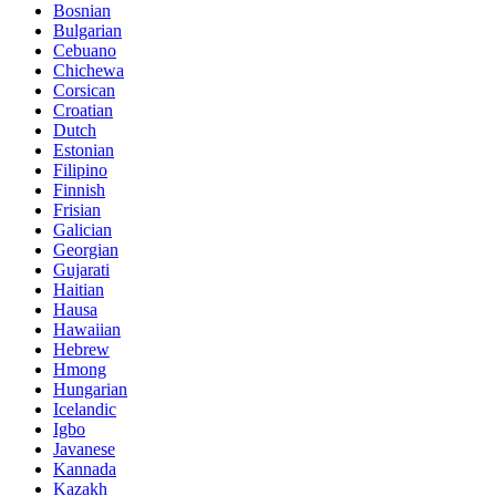
Bosnian
Bulgarian
Cebuano
Chichewa
Corsican
Croatian
Dutch
Estonian
Filipino
Finnish
Frisian
Galician
Georgian
Gujarati
Haitian
Hausa
Hawaiian
Hebrew
Hmong
Hungarian
Icelandic
Igbo
Javanese
Kannada
Kazakh