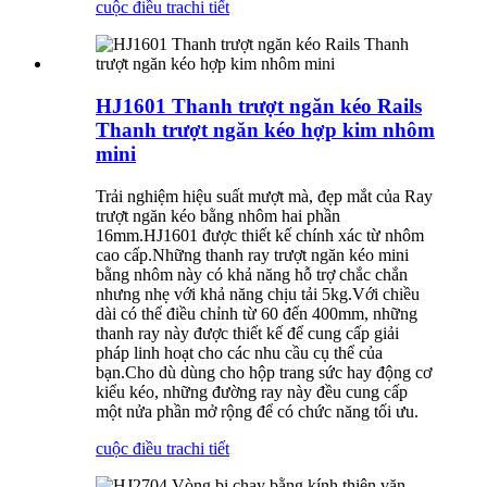
cuộc điều tra
chi tiết
HJ1601 Thanh trượt ngăn kéo Rails
Thanh trượt ngăn kéo hợp kim nhôm
mini
Trải nghiệm hiệu suất mượt mà, đẹp mắt của Ray
trượt ngăn kéo bằng nhôm hai phần
16mm.HJ1601 được thiết kế chính xác từ nhôm
cao cấp.Những thanh ray trượt ngăn kéo mini
bằng nhôm này có khả năng hỗ trợ chắc chắn
nhưng nhẹ với khả năng chịu tải 5kg.Với chiều
dài có thể điều chỉnh từ 60 đến 400mm, những
thanh ray này được thiết kế để cung cấp giải
pháp linh hoạt cho các nhu cầu cụ thể của
bạn.Cho dù dùng cho hộp trang sức hay động cơ
kiểu kéo, những đường ray này đều cung cấp
một nửa phần mở rộng để có chức năng tối ưu.
cuộc điều tra
chi tiết