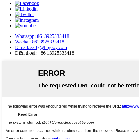
Whatsapp: 8613925333418
Wechat: 8613925333418
E-mail: sally@hojooy.com
Điện thoại: +86 13925333418