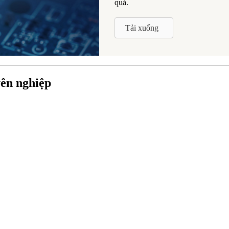
quả.
Tải xuống
yên nghiệp