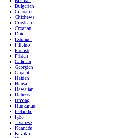
Bosnian
Bulgarian
Cebuano
Chichewa
Corsican
Croatian
Dutch
Estonian
Filipino
Finnish
Frisian
Galician
Georgian
Gujarati
Haitian
Hausa
Hawaiian
Hebrew
Hmong
Hungarian
Icelandic
Igbo
Javanese
Kannada
Kazakh