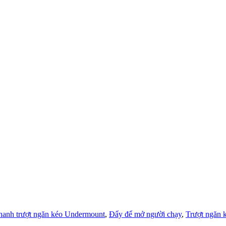
hanh trượt ngăn kéo Undermount
,
Đẩy để mở người chạy
,
Trượt ngăn 