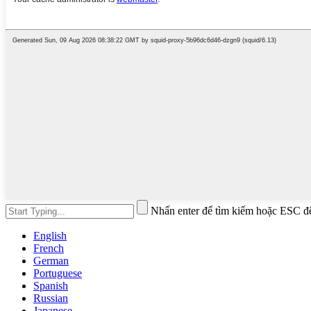
Nhấn enter để tìm kiếm hoặc ESC đ
English
French
German
Portuguese
Spanish
Russian
Japanese