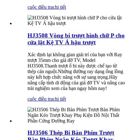
cuộc điều tra
chi tiết
HJ3508 Vòng bi trượt hình chữ P cho
cửa lật Kệ TV Á hậu trượt
Xác định lại không gian giải trí của bạn với Ray
trượt 35mm cho giá đỡ TV, Model
HJ3508.Thanh trượt ổ bi này được chế tạo từ
thép cán nguội.Những đường ray dạng ống lồng
này kết hợp chức năng với sự sang trọng.Hãy
nâng cấp tính di động của giá đỡ TV và nâng cao
trải nghiệm xem của bạn ngay hôm nay!
cuộc điều tra
chi tiết
HJ3506 Thép Bi Bàn Phím Trượt
Bàn Phím Ngăn Kéo Trượt Khay