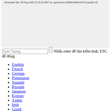
Nhấn enter để tìm kiếm hoặc ESC
để đóng
English
French
German
Portuguese
Spanish
Russian
Japanese
Korean
Arabic
Irish
Greek