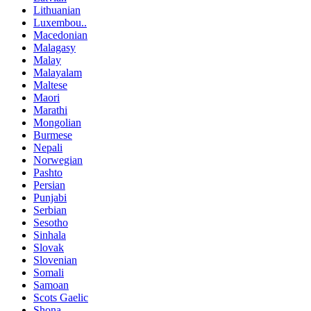
Lithuanian
Luxembou..
Macedonian
Malagasy
Malay
Malayalam
Maltese
Maori
Marathi
Mongolian
Burmese
Nepali
Norwegian
Pashto
Persian
Punjabi
Serbian
Sesotho
Sinhala
Slovak
Slovenian
Somali
Samoan
Scots Gaelic
Shona