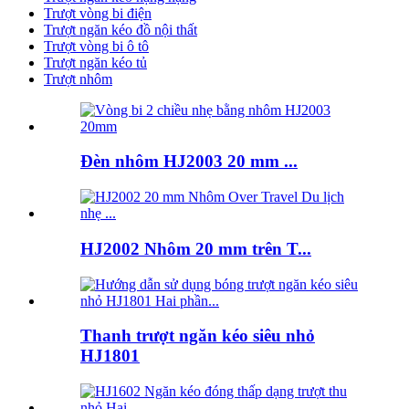
Trượt vòng bi điện
Trượt ngăn kéo đồ nội thất
Trượt vòng bi ô tô
Trượt ngăn kéo tủ
Trượt nhôm
Đèn nhôm HJ2003 20 mm ...
HJ2002 Nhôm 20 mm trên T...
Thanh trượt ngăn kéo siêu nhỏ
HJ1801