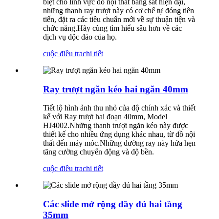
biệt cho lĩnh vực đồ nội thất bằng sắt hiện đại,
những thanh ray trượt này có cơ chế tự đóng tiên
tiến, đặt ra các tiêu chuẩn mới về sự thuận tiện và
chức năng.Hãy cùng tìm hiểu sâu hơn về các
dịch vụ độc đáo của họ.
cuộc điều tra
chi tiết
Ray trượt ngăn kéo hai ngăn 40mm
Tiết lộ hình ảnh thu nhỏ của độ chính xác và thiết
kế với Ray trượt hai đoạn 40mm, Model
HJ4002.Những thanh trượt ngăn kéo này được
thiết kế cho nhiều ứng dụng khác nhau, từ đồ nội
thất đến máy móc.Những đường ray này hứa hẹn
tăng cường chuyển động và độ bền.
cuộc điều tra
chi tiết
Các slide mở rộng đầy đủ hai tầng
35mm