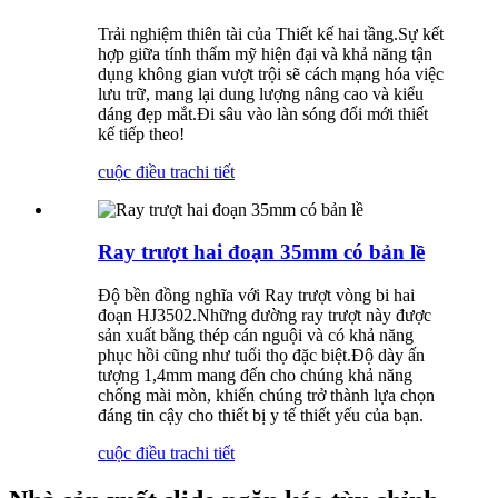
Trải nghiệm thiên tài của Thiết kế hai tầng.Sự kết
hợp giữa tính thẩm mỹ hiện đại và khả năng tận
dụng không gian vượt trội sẽ cách mạng hóa việc
lưu trữ, mang lại dung lượng nâng cao và kiểu
dáng đẹp mắt.Đi sâu vào làn sóng đổi mới thiết
kế tiếp theo!
cuộc điều tra
chi tiết
Ray trượt hai đoạn 35mm có bản lề
Độ bền đồng nghĩa với Ray trượt vòng bi hai
đoạn HJ3502.Những đường ray trượt này được
sản xuất bằng thép cán nguội và có khả năng
phục hồi cũng như tuổi thọ đặc biệt.Độ dày ấn
tượng 1,4mm mang đến cho chúng khả năng
chống mài mòn, khiến chúng trở thành lựa chọn
đáng tin cậy cho thiết bị y tế thiết yếu của bạn.
cuộc điều tra
chi tiết