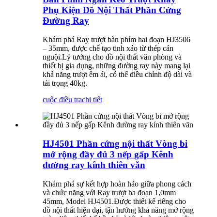
Phụ Kiện Đồ Nội Thất Phần Cứng
Đường Ray
Khám phá Ray trượt bàn phím hai đoạn HJ3506
– 35mm, được chế tạo tinh xảo từ thép cán
nguội.Lý tưởng cho đồ nội thất văn phòng và
thiết bị gia dụng, những đường ray này mang lại
khả năng trượt êm ái, có thể điều chỉnh độ dài và
tải trọng 40kg.
cuộc điều tra
chi tiết
HJ4501 Phần cứng nội thất Vòng bi
mở rộng đầy đủ 3 nếp gấp Kênh
đường ray kính thiên văn
Khám phá sự kết hợp hoàn hảo giữa phong cách
và chức năng với Ray trượt ba đoạn 1,0mm
45mm, Model HJ4501.Được thiết kế riêng cho
đồ nội thất hiện đại, tận hưởng khả năng mở rộng