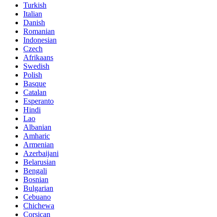
Turkish
Italian
Danish
Romanian
Indonesian
Czech
Afrikaans
Swedish
Polish
Basque
Catalan
Esperanto
Hindi
Lao
Albanian
Amharic
Armenian
Azerbaijani
Belarusian
Bengali
Bosnian
Bulgarian
Cebuano
Chichewa
Corsican