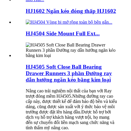
HJ1602 Ngăn kéo đóng thấp HJ1602
HJ4504 Side Mount Full Ext...
HJ4505 Soft Close Ball Bearing
Drawer Runners 3 phần Đường ray
dẫn hướng ngăn kéo bằng kim loại
Nâng cao trải nghiệm nội thất của bạn với Ray
trượt đóng mềm HJ4505.Những đường ray cao
cấp này, được thiết kế để đảm bảo độ bền và kiểu
dáng, cũng được sản xuất với ý thức bảo vệ môi
trường được đặt lên hàng đầu.Được hỗ trợ bởi
dịch vụ hỗ trợ khách hàng vượt trội, họ mang
đến sự chuyển đổi liền mạch sang chức năng và
tính thẩm mỹ nâng cao.