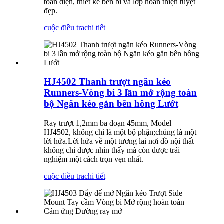
toàn diện, thiết kế bền bỉ và lớp hoàn thiện tuyệt
đẹp.
cuộc điều tra
chi tiết
HJ4502 Thanh trượt ngăn kéo
Runners-Vòng bi 3 lần mở rộng toàn
bộ Ngăn kéo gắn bên hông Lướt
Ray trượt 1,2mm ba đoạn 45mm, Model
HJ4502, không chỉ là một bộ phận;chúng là một
lời hứa.Lời hứa về một tương lai nơi đồ nội thất
không chỉ được nhìn thấy mà còn được trải
nghiệm một cách trọn vẹn nhất.
cuộc điều tra
chi tiết