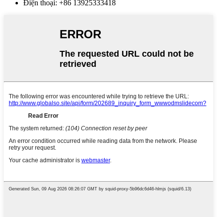
Điện thoại: +86 13925333418