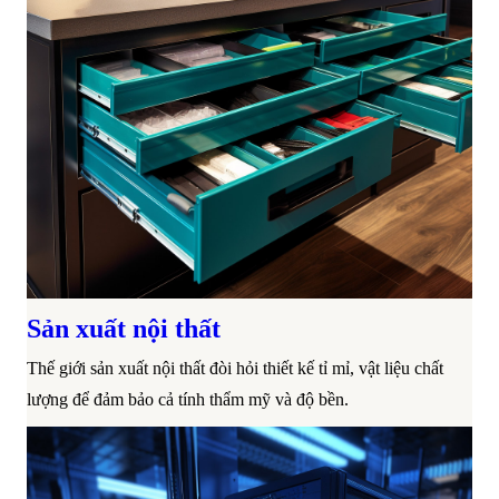
Sản xuất nội thất
Thế giới sản xuất nội thất đòi hỏi thiết kế tỉ mỉ, vật liệu chất
lượng để đảm bảo cả tính thẩm mỹ và độ bền.