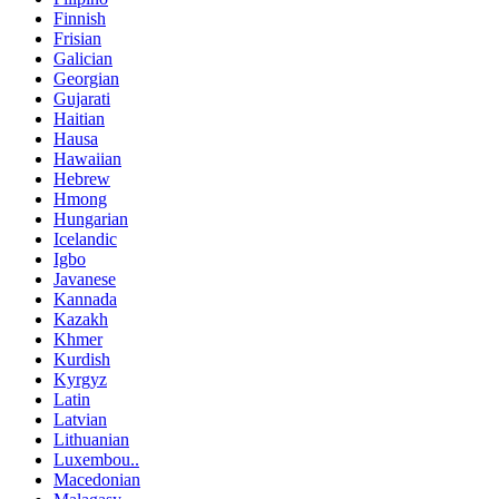
Finnish
Frisian
Galician
Georgian
Gujarati
Haitian
Hausa
Hawaiian
Hebrew
Hmong
Hungarian
Icelandic
Igbo
Javanese
Kannada
Kazakh
Khmer
Kurdish
Kyrgyz
Latin
Latvian
Lithuanian
Luxembou..
Macedonian