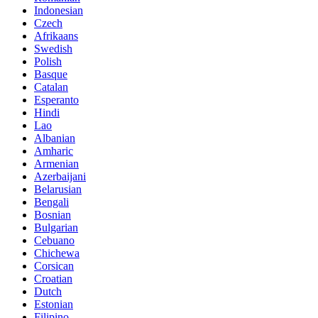
Indonesian
Czech
Afrikaans
Swedish
Polish
Basque
Catalan
Esperanto
Hindi
Lao
Albanian
Amharic
Armenian
Azerbaijani
Belarusian
Bengali
Bosnian
Bulgarian
Cebuano
Chichewa
Corsican
Croatian
Dutch
Estonian
Filipino