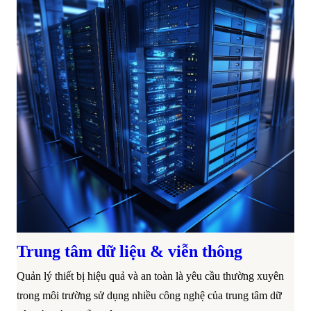
Trung tâm dữ liệu & viễn thông
Quản lý thiết bị hiệu quả và an toàn là yêu cầu thường xuyên
trong môi trường sử dụng nhiều công nghệ của trung tâm dữ