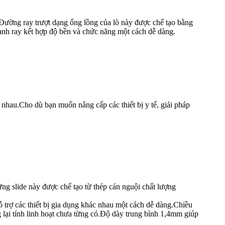
.Đường ray trượt dạng ống lồng của lò này được chế tạo bằng
anh ray kết hợp độ bền và chức năng một cách dễ dàng.
 nhau.Cho dù bạn muốn nâng cấp các thiết bị y tế, giải pháp
ng slide này được chế tạo từ thép cán nguội chất lượng
 trợ các thiết bị gia dụng khác nhau một cách dễ dàng.Chiều
ại tính linh hoạt chưa từng có.Độ dày trung bình 1,4mm giúp