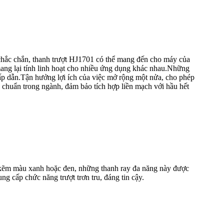
chắc chắn, thanh trượt HJ1701 có thể mang đến cho máy của
ang lại tính linh hoạt cho nhiều ứng dụng khác nhau.Những
ấp dẫn.Tận hưởng lợi ích của việc mở rộng một nửa, cho phép
 chuẩn trong ngành, đảm bảo tích hợp liền mạch với hầu hết
 kẽm màu xanh hoặc đen, những thanh ray đa năng này được
g cấp chức năng trượt trơn tru, đáng tin cậy.