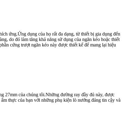
ích ứng.Ứng dụng của họ rất đa dạng, từ thiết bị gia dụng đến
dàng, do đó làm tăng khả năng sử dụng của ngăn kéo hoặc thiết
phần cứng trượt ngăn kéo này được thiết kế để mang lại hiệu
 nướng 27mm của chúng tôi.Những đường ray đầy đủ này, được
ình ẩm thực của bạn với những phụ kiện lò nướng đáng tin cậy và