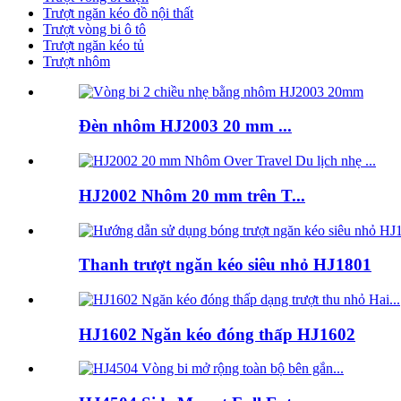
Trượt ngăn kéo đồ nội thất
Trượt vòng bi ô tô
Trượt ngăn kéo tủ
Trượt nhôm
Đèn nhôm HJ2003 20 mm ...
HJ2002 Nhôm 20 mm trên T...
Thanh trượt ngăn kéo siêu nhỏ HJ1801
HJ1602 Ngăn kéo đóng thấp HJ1602