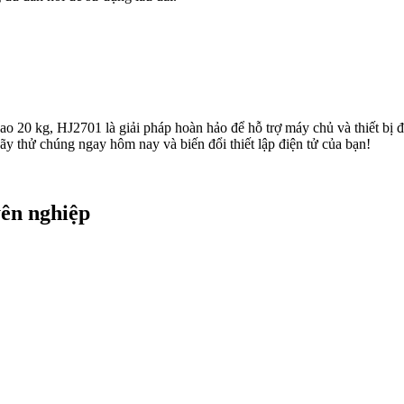
cao 20 kg, HJ2701 là giải pháp hoàn hảo để hỗ trợ máy chủ và thiết bị
y thử chúng ngay hôm nay và biến đổi thiết lập điện tử của bạn!
yên nghiệp